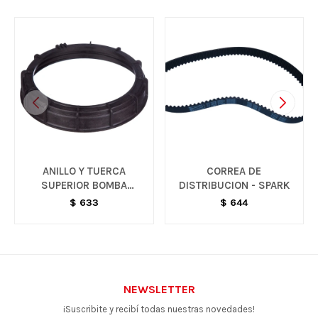
ANILLO Y TUERCA
CORREA DE
SUPERIOR BOMBA
DISTRIBUCION - SPARK
TANQUE COMBUSTIBLE -
$
633
$
644
S10
NEWSLETTER
¡Suscribite y recibí todas nuestras novedades!