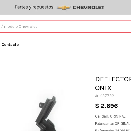
Contacto
DEFLECTOR
ONIX
137792
$
2.696
Calidad: ORIGINAL
Fabricante: ORIGINA
Referencia: 26218101