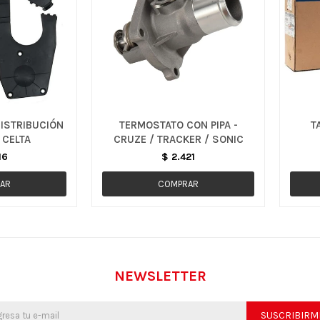
DISTRIBUCIÓN
TERMOSTATO CON PIPA -
T
 CELTA
CRUZE / TRACKER / SONIC
16
$
2.421
NEWSLETTER
SUSCRIBIRM