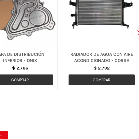
APA DE DISTRIBUCIÓN
RADIADOR DE AGUA CON AIRE
INFERIOR - ONIX
ACONDICIONADO - CORSA
$
2.786
$
2.792
E