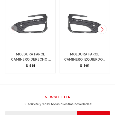
MOLDURA FAROL
MOLDURA FAROL
CAMINERO DERECHO -
CAMINERO IZQUIERDO -
CRUZE
CRUZE
$
961
$
961
NEWSLETTER
¡Suscribite y recibí todas nuestras novedades!