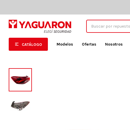
Modelos
Ofertas
Nosotros
CATÁLOGO