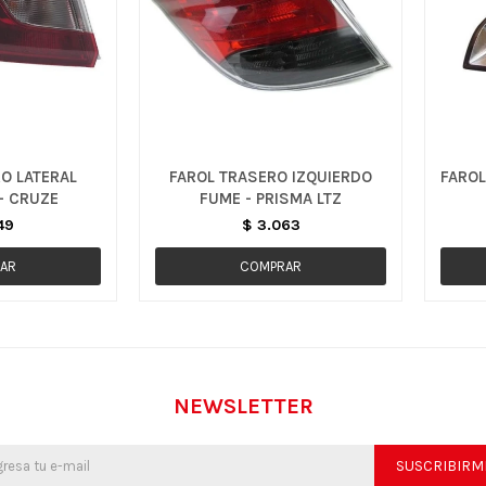
O LATERAL
FAROL TRASERO IZQUIERDO
FAROL
- CRUZE
FUME - PRISMA LTZ
49
$
3.063
NEWSLETTER
SUSCRIBIRM