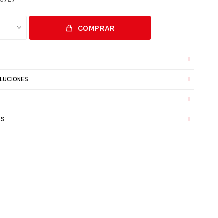
COMPRAR
1
OLUCIONES
AS