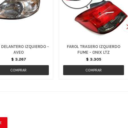
 DELANTERO IZQUIERDO -
FAROL TRASERO IZQUIERDO
AVEO
FUME - ONIX LTZ
$
3.267
$
3.305
E