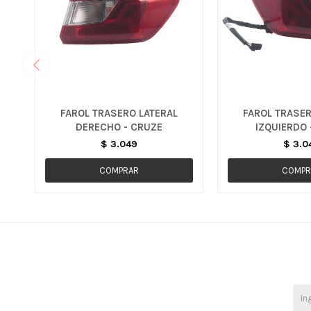
FAROL TRASERO LATERAL
FAROL TRASER
DERECHO - CRUZE
IZQUIERDO 
$
3.049
$
3.0