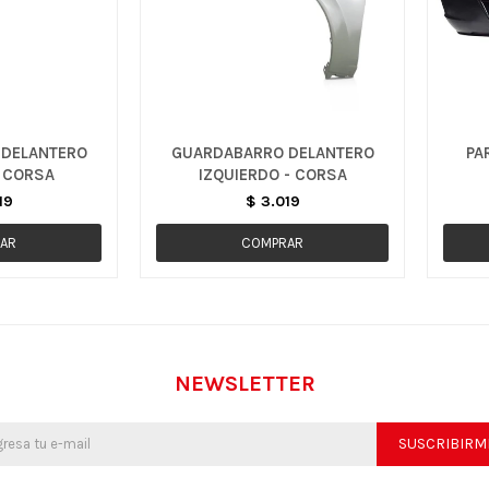
DELANTERO
GUARDABARRO DELANTERO
PA
 CORSA
IZQUIERDO - CORSA
19
$
3.019
NEWSLETTER
SUSCRIBIRM