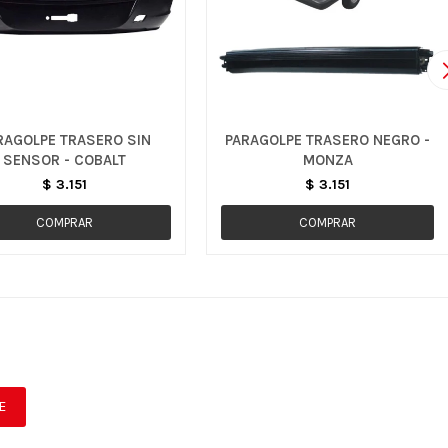
RAGOLPE TRASERO SIN
PARAGOLPE TRASERO NEGRO -
SENSOR - COBALT
MONZA
$
3.151
$
3.151
E