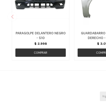
PARAGOLPE DELANTERO NEGRO
GUARDABARRO 
- S10
DERECHO -
$
2.998
$
3.0