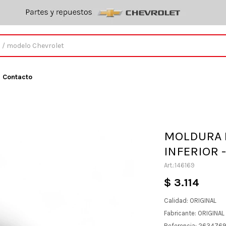
Contacto
MOLDURA 
INFERIOR 
146169
$
3.114
Calidad: ORIGINAL
Fabricante: ORIGINA
Referencia: 263476