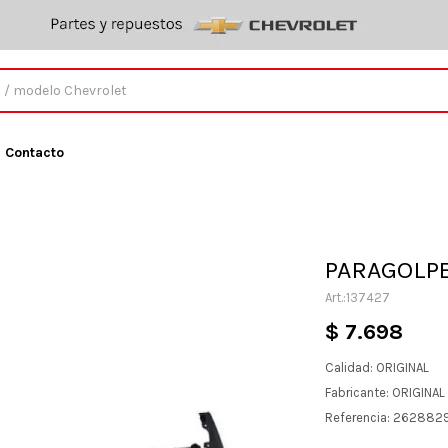
Contacto
PARAGOLPE
137427
$
7.698
Calidad: ORIGINAL
Fabricante: ORIGINA
Referencia: 262882