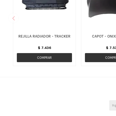
REJILLA RADIADOR - TRACKER
CAPOT - ONIX
$
7.436
$
7.5