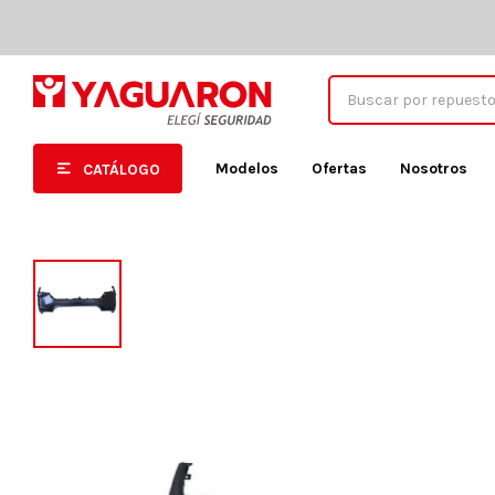
Modelos
Ofertas
Nosotros
CATÁLOGO