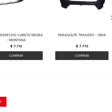
 DERECHO CARETA NEGRA
PARAGOLPE TRASERO - ONIX
- MONTANA
$
7.712
$
7.772
E