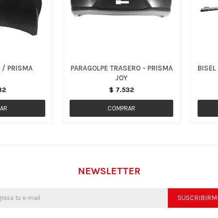
 / PRISMA
PARAGOLPE TRASERO - PRISMA
BISEL
JOY
32
$
7.532
NEWSLETTER
SUSCRIBIRM