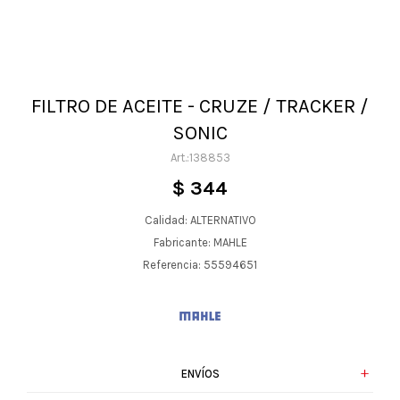
FILTRO DE ACEITE - CRUZE / TRACKER /
SONIC
138853
$
344
Calidad: ALTERNATIVO
Fabricante: MAHLE
Referencia: 55594651
ENVÍOS